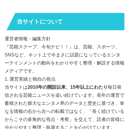
当サイトについて
運営者情報・編集方針
『芸能スクープ、今旬ナビ！！』は、芸能、スポーツ、
SNSなど、ネット上で今まさに話題になっているエンタ
ーテインメントの動向をわかりやすく整理・解説する情報
メディアです。
1. 運営実績と独自の視点
当サイトは
2010年の開設以来、15年以上にわたり
毎日発
信される芸能ニュースを追い続けています。長年の運営で
蓄積された膨大なエンタメ界のデータと歴史に基づき、単
なる情報の右から左への転載ではなく、「長く続けている
からこその多角的な視点・考察」を交えて、読者の皆様に
分かりやすく整理・執筆することを心がけています。