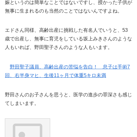
娠というのは簡単なことではないですし、授かった子供が
無事に生まれるのも当然のことではないんですよね。
エドさん同様、高齢出産に挑戦した有名人でいうと、53
歳で出産し、無事に育児をしている坂上みきさんのような
人もいれば、野田聖子さんのような人もいます。
野田聖子議員、高齢出産の苦悩を告白！ 息子は手術7
回、右半身マヒ、生後11ヶ月で体重5キロ未満
野田さんのお子さんを思うと、医学の進歩の罪深さも感じ
てしまいます。