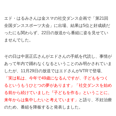
エド・はるみさんは金スマの社交ダンス企画で「第21回
全国ダンススポーツ大会」に出場、結果は5位と好成績だ
ったにも関わらず、22日の放送から番組に姿を見せてい
ませんでした。
その日は中居正広さんがエドさんの手紙を代読し、事情が
あって年内で踊れなくなるということのみ明かされていま
したが、11月29日の放送ではエドさんがVTRで登場、
「実は私は、今年で49歳になるんですが、子どもをつく
るというもうひとつの夢があります」「社交ダンスを始め
る前から続けていました『子どもを作る』ということに、
来年からは集中したいと考えています」
と語り、不妊治療
のため、番組を降板すると発表しました。