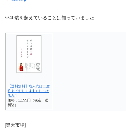
※40歳を超えていることは知っていました
【送料無料】成人式は二度
終えております [ エド・は
るみ ]
価格：1,155円（税込、送
料込）
[楽天市場]