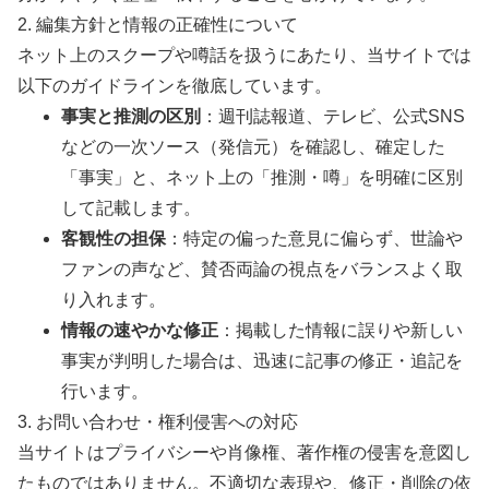
2. 編集方針と情報の正確性について
ネット上のスクープや噂話を扱うにあたり、当サイトでは
以下のガイドラインを徹底しています。
事実と推測の区別
：週刊誌報道、テレビ、公式SNS
などの一次ソース（発信元）を確認し、確定した
「事実」と、ネット上の「推測・噂」を明確に区別
して記載します。
客観性の担保
：特定の偏った意見に偏らず、世論や
ファンの声など、賛否両論の視点をバランスよく取
り入れます。
情報の速やかな修正
：掲載した情報に誤りや新しい
事実が判明した場合は、迅速に記事の修正・追記を
行います。
3. お問い合わせ・権利侵害への対応
当サイトはプライバシーや肖像権、著作権の侵害を意図し
たものではありません。不適切な表現や、修正・削除の依