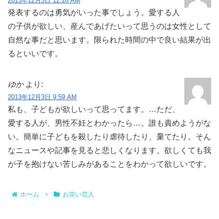
2013年12月3日 12:28 AM
発表するのは勇気がいった事でしょう。愛する人
の子供が欲しい、産んであげたいって思うのは女性として
自然な事だと思います。限られた時間の中で良い結果が出
るといいです。
ゆか
より:
2013年12月3日 9:59 AM
私も、子どもが欲しいって思ってます。…ただ、
愛する人が、男性不妊とわかったら…。誰も責めようがな
い。簡単に子どもを殺したり虐待したり、棄てたり。そん
なニュースや記事を見ると悲しくなります。欲しくても我
が子を抱けない苦しみがあることをわかって欲しいです。
ホーム
お笑い芸人