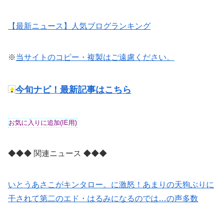
【最新ニュース】人気ブログランキング
※
当サイトのコピー・複製はご遠慮ください。
今旬ナビ！最新記事はこちら
◆◆◆ 関連ニュース ◆◆◆
いとうあさこがキンタロー。に激怒！あまりの天狗ぶりに
干されて第二のエド・はるみになるのでは…の声多数