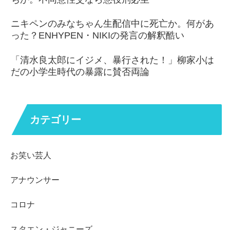
ニキペンのみなちゃん生配信中に死亡か。何があ
った？ENHYPEN・NIKIの発言の解釈酷い
「清水良太郎にイジメ、暴行された！」柳家小は
だの小学生時代の暴露に賛否両論
カテゴリー
お笑い芸人
アナウンサー
コロナ
スタエン・ジャニーズ