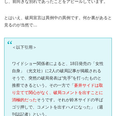
し、前向きな別れであったことをアピールしています。
とはいえ、破局宣言は異例中の異例です。何か裏があると
見るのが当然で…
＜以下引用＞
ワイドショー関係者によると、18日発売の「女性
自身」（光文社）に2人の破局記事が掲載される
そうで、突然の破局発表は“先手”を打ったものと
推察できるという。その一方で「
蒼井サイドは取
り立てて関心がなく、破局コメントを出すことに
消極的だった
そうです。それが鈴木サイドの半ば
ゴリ押しで、コメントを出すハメになった」（週
刊誌記者）という。