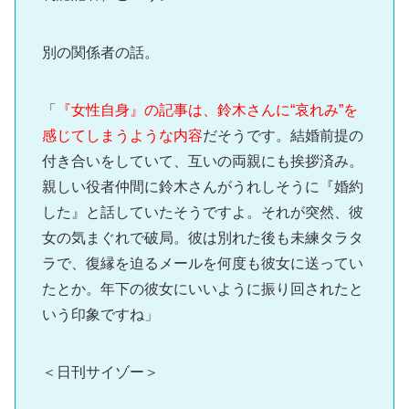
別の関係者の話。
「
『女性自身』の記事は、鈴木さんに“哀れみ”を
感じてしまうような内容
だそうです。結婚前提の
付き合いをしていて、互いの両親にも挨拶済み。
親しい役者仲間に鈴木さんがうれしそうに『婚約
した』と話していたそうですよ。それが突然、彼
女の気まぐれで破局。彼は別れた後も未練タラタ
ラで、復縁を迫るメールを何度も彼女に送ってい
たとか。年下の彼女にいいように振り回されたと
いう印象ですね」
＜日刊サイゾー＞