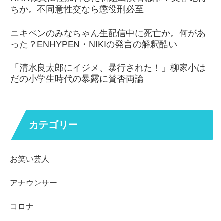
ちか。不同意性交なら懲役刑必至
ニキペンのみなちゃん生配信中に死亡か。何があ
った？ENHYPEN・NIKIの発言の解釈酷い
「清水良太郎にイジメ、暴行された！」柳家小は
だの小学生時代の暴露に賛否両論
カテゴリー
お笑い芸人
アナウンサー
コロナ