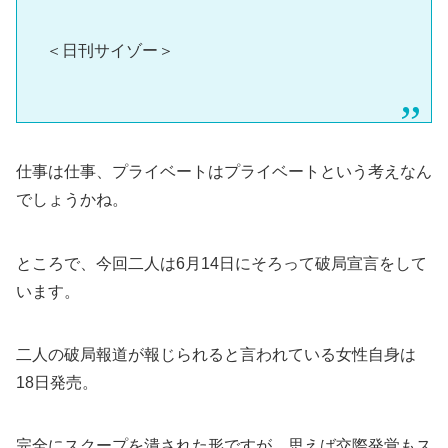
＜日刊サイゾー＞
仕事は仕事、プライベートはプライベートという考えなん
でしょうかね。
ところで、今回二人は6月14日にそろって破局宣言をして
います。
二人の破局報道が報じられると言われている女性自身は
18日発売。
完全にスクープを潰された形ですが、思えば交際発覚もス