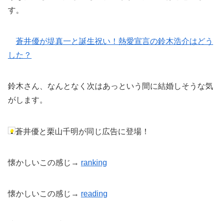
す。
蒼井優が堤真一と誕生祝い！熱愛宣言の鈴木浩介はどう
した？
鈴木さん、なんとなく次はあっという間に結婚しそうな気
がします。
蒼井優と栗山千明が同じ広告に登場！
懐かしいこの感じ→
ranking
懐かしいこの感じ→
reading