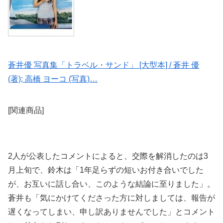
蒼井優 写真集「トラベル・サンド」 [大型本] / 蒼井 優
(著); 高橋 ヨーコ (写真)…
[関連商品]
2人が公表したコメントによると、交際を解消したのは3
月上旬で、鈴木は「1年足らずの短いお付き合いでした
が、お互いに話し合い、このような結論に至りました」。
蒼井も「気にかけてくださった方に対しましては、報告が
遅くなってしまい、申し訳ありませんでした」とコメント