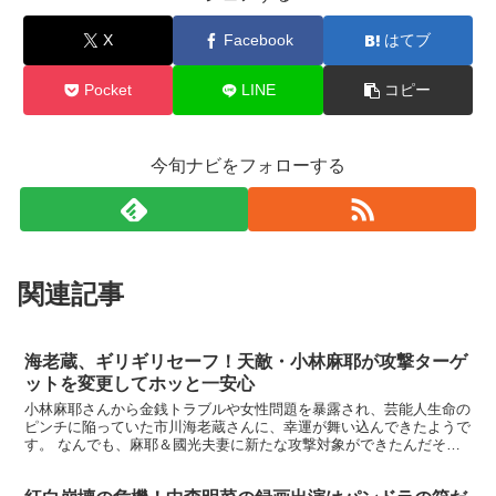
X
Facebook
はてブ
Pocket
LINE
コピー
今旬ナビをフォローする
関連記事
海老蔵、ギリギリセーフ！天敵・小林麻耶が攻撃ターゲ
ットを変更してホッと一安心
小林麻耶さんから金銭トラブルや女性問題を暴露され、芸能人生命の
ピンチに陥っていた市川海老蔵さんに、幸運が舞い込んできたようで
す。 なんでも、麻耶＆國光夫妻に新たな攻撃対象ができたんだそう
で・・ ◆こんな時代もありました。 ブリカマぶるーす ...