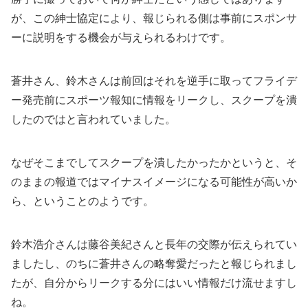
が、この紳士協定により、報じられる側は事前にスポンサ
ーに説明をする機会が与えられるわけです。
蒼井さん、鈴木さんは前回はそれを逆手に取ってフライデ
ー発売前にスポーツ報知に情報をリークし、スクープを潰
したのではと言われていました。
なぜそこまでしてスクープを潰したかったかというと、そ
のままの報道ではマイナスイメージになる可能性が高いか
ら、ということのようです。
鈴木浩介さんは藤谷美紀さんと長年の交際が伝えられてい
ましたし、のちに蒼井さんの略奪愛だったと報じられまし
たが、自分からリークする分にはいい情報だけ流せますし
ね。