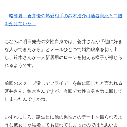
略奪愛！蒼井優の熱愛相手の鈴木浩介は藤谷美紀と二股
をかけていた！
ちなみに明日発売の女性自身では、蒼井さんが「他に好き
な人ができたから」とメールひとつで婚約破棄を切り出
し、鈴木さんが一人新居用のローンを抱える様子が報じら
れるようです。
前回のスクープ潰しでフライデーを敵に回したと言われる
蒼井さん、鈴木さんですが、今回で女性自身も敵に回して
しまったんですかね。
いずれにしろ、誕生日に他の男性とのデートを撮られるよ
うな彼女じゃ結婚しても疲れてしまったのではと思いま