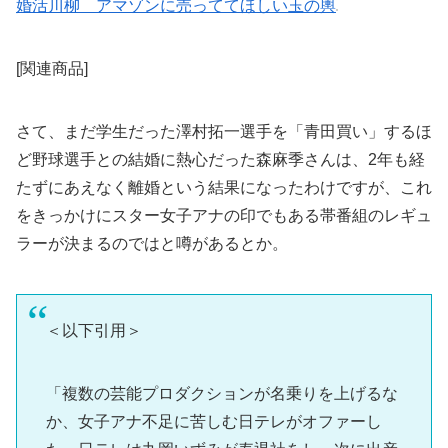
婚活川柳 アマゾンに売っててほしい玉の輿
[関連商品]
さて、まだ学生だった澤村拓一選手を「青田買い」するほ
ど野球選手との結婚に熱心だった森麻季さんは、2年も経
たずにあえなく離婚という結果になったわけですが、これ
をきっかけにスター女子アナの印でもある帯番組のレギュ
ラーが決まるのではと噂があるとか。
＜以下引用＞
「複数の芸能プロダクションが名乗りを上げるな
か、女子アナ不足に苦しむ日テレがオファーし