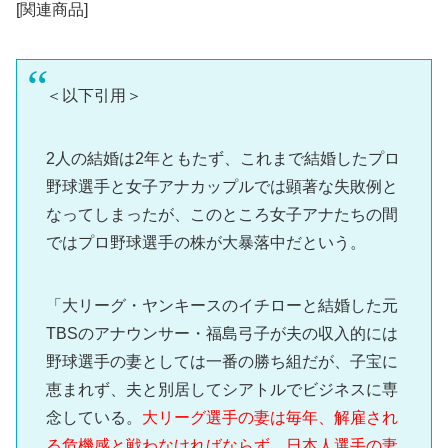
[関連商品]
＜以下引用＞
2人の結婚は2年ともたず、これまで結婚したプロ
野球選手と女子アナカップルでは顕著な失敗例と
なってしまったが、このところ女子アナたちの間
ではプロ野球選手の株が大暴落中だという。
「大リーグ・ヤンキースのイチローと結婚した元
TBSのアナウンサー・福島弓子が夫の収入的には
野球選手の妻としては一番の勝ち組だが、子宝に
恵まれず、夫と別居してシアトルでビジネスに専
念している。
大リーグ選手の妻は毎年、解雇され
る危機感と戦わなければならず、日本人選手の妻