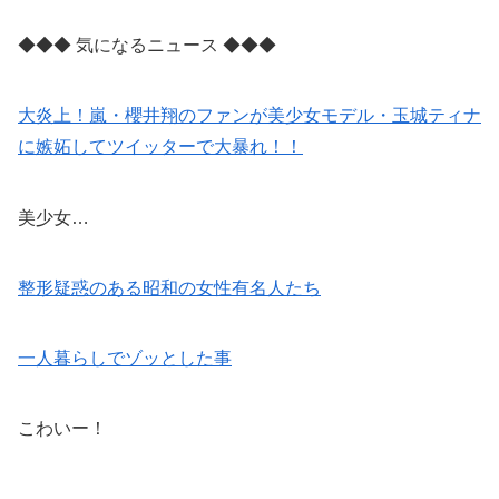
◆◆◆ 気になるニュース ◆◆◆
大炎上！嵐・櫻井翔のファンが美少女モデル・玉城ティナ
に嫉妬してツイッターで大暴れ！！
美少女…
整形疑惑のある昭和の女性有名人たち
一人暮らしでゾッとした事
こわいー！