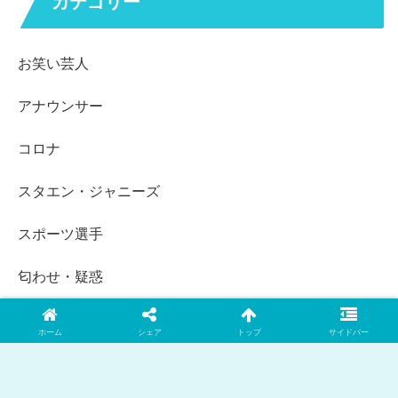
カテゴリー
お笑い芸人
アナウンサー
コロナ
スタエン・ジャニーズ
スポーツ選手
匂わせ・疑惑
女性芸能人
ホーム
シェア
トップ
サイドバー
時系列まとめ