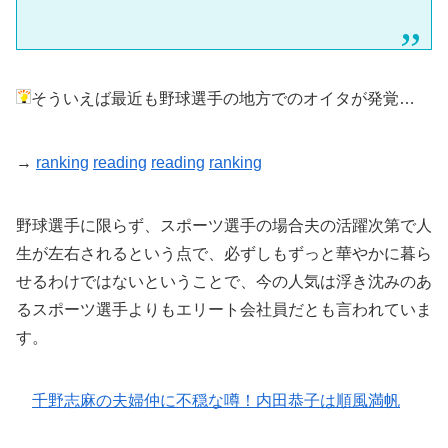
そういえば最近も野球選手の地方でのオイタが発覚…
→
ranking
reading
reading
ranking
野球選手に限らず、スポーツ選手の場合夫の活躍次第で人
生が左右されるという点で、必ずしもずっと華やかに暮ら
せるわけではないということで、今の人気は浮き沈みのあ
るスポーツ選手よりもエリート会社員だとも言われていま
す。
千野志麻の夫婦仲に不穏な噂！内田恭子は順風満帆