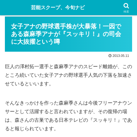
芸能スクープ、今旬ナビ
検索
女子アナの野球選手株が大暴落！一因で
ある森麻季アナが『スッキリ！』の司会
に大抜擢という噂
2013.05.11
巨人の澤村拓一選手と森麻季アナのスピード離婚が、この
ところ続いていた女子アナの野球選手人気の下落を加速さ
せているといいます。
そんなきっかけを作った森麻季さんは今後フリーアナウン
サーとして活躍すると言われていますが、その復帰の場
は、森さんの古巣である日本テレビの『スッキリ！』であ
ると報じられています。