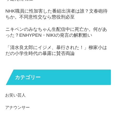
NHK職員に性加害した番組出演者は誰？文春砲待
ちか。不同意性交なら懲役刑必至
ニキペンのみなちゃん生配信中に死亡か。何があ
った？ENHYPEN・NIKIの発言の解釈酷い
「清水良太郎にイジメ、暴行された！」柳家小は
だの小学生時代の暴露に賛否両論
カテゴリー
お笑い芸人
アナウンサー