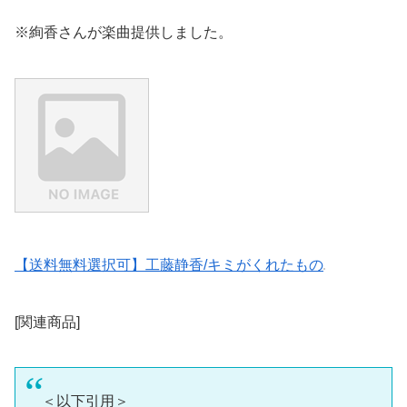
※絢香さんが楽曲提供しました。
【送料無料選択可】工藤静香/キミがくれたもの
[関連商品]
＜以下引用＞