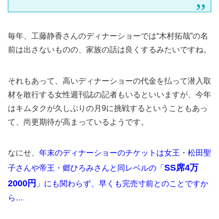
毎年、工藤静香さんのディナーショーでは“木村拓哉”の名
前は出さないものの、家族の話は良くするみたいですね。
それもあって、高いディナーショーの代金を払って潜入取
材を敢行する女性週刊誌の記者もいるといいますが、今年
はキムタクが久しぶりの月9に挑戦するということもあっ
て、尚更期待が高まっているようです。
なにせ、
年末のディナーショーのチケットは女王・松田聖
SS席4万
子さんや帝王・郷ひろみさんと同レベルの「
2000円
」にも関わらず、早くも完売寸前とのことですか
ら…