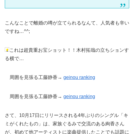
こんなことで離婚の噂が立てられるなんて、人気者も辛い
ですね…^^;
これは超貴重お宝ショット！！木村拓哉の立ちションす
る横で…
周囲を見張る工藤静香→
geinou ranking
周囲を見張る工藤静香→
geinou
ranking
さて、10月17日にリリースされる4年ぶりのシングル「キ
ミがくれたもの」は、家族ぐるみで交流のある絢香さん
が、初めて他アーティストに楽曲提供したことでも話題に