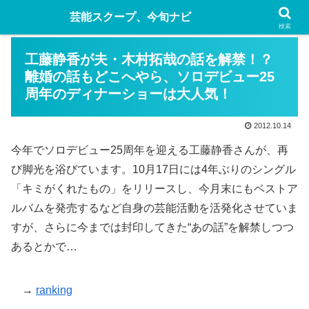
芸能スクープ、今旬ナビ
検索
工藤静香が夫・木村拓哉の話を解禁！？
離婚の話もどこへやら、ソロデビュー25
周年のディナーショーは大人気！
2012.10.14
今年でソロデビュー25周年を迎える工藤静香さんが、再
び脚光を浴びています。10月17日には4年ぶりのシングル
「キミがくれたもの」をリリースし、今月末にもベストア
ルバムを発売するなど自身の芸能活動を活発化させていま
すが、さらに今までは封印してきた“あの話”を解禁しつつ
あるとかで…
→
ranking