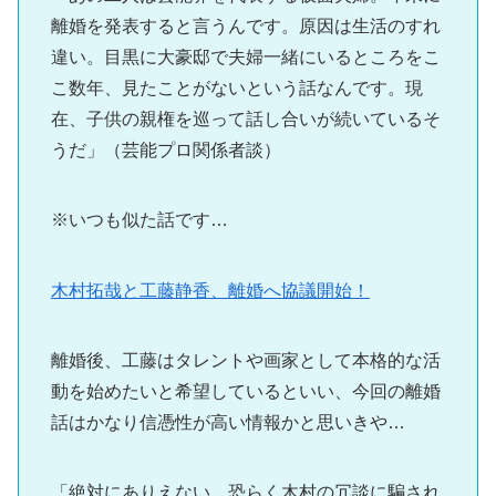
離婚を発表すると言うんです。原因は生活のすれ
違い。目黒に大豪邸で夫婦一緒にいるところをこ
こ数年、見たことがないという話なんです。現
在、子供の親権を巡って話し合いが続いているそ
うだ」（芸能プロ関係者談）
※いつも似た話です…
木村拓哉と工藤静香、離婚へ協議開始！
離婚後、工藤はタレントや画家として本格的な活
動を始めたいと希望しているといい、今回の離婚
話はかなり信憑性が高い情報かと思いきや…
「絶対にありえない。恐らく木村の冗談に騙され