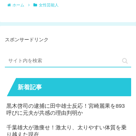
ホーム
女性芸能人
スポンサードリンク
新着記事
黒木啓司の逮捕に田中雄士反応！宮崎麗果を893
呼びに元夫が共感の理由判明か
千葉雄大が激痩せ！激太り、太りやすい体質を乗
り越えた現在