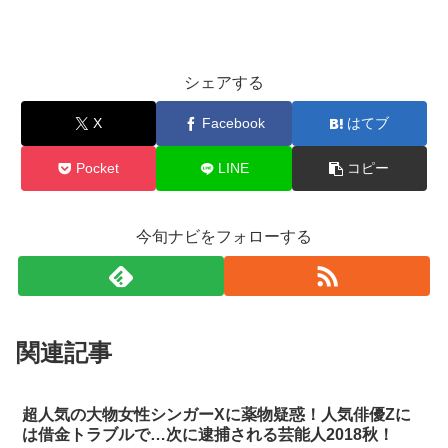
シェアする
X
Facebook
はてブ
Pocket
LINE
コピー
今旬ナビをフォローする
関連記事
超人気の大物女性シンガーXに薬物疑惑！人気俳優Zに
は借金トラブルで…次に逮捕される芸能人2018秋！