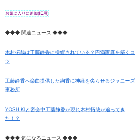
◆◆◆ 関連ニュース ◆◆◆
木村拓哉は工藤静香に操縦されている？円満家庭を築くコ
ツ
工藤静香へ楽曲提供した絢香に神経を尖らせるジャニーズ
事務所
YOSHIKIと密会中工藤静香が現れ木村拓哉が追ってき
た！？
◆◆◆ 気になるニュース ◆◆◆