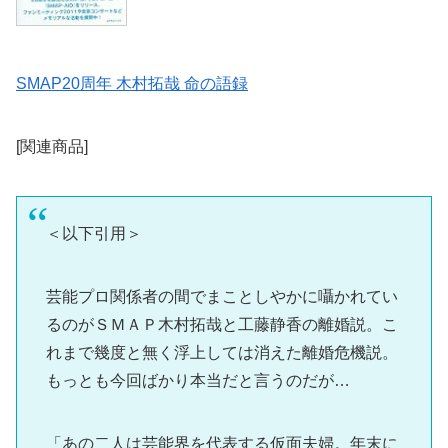
SMAP20周年 木村拓哉 命の語録
[関連商品]
＜以下引用＞
芸能プロ関係者の間でまことしやかに囁かれてい
るのがＳＭＡＰ木村拓哉と工藤静香の離婚説。こ
れまで幾度と無く浮上しては消えた離婚危機説。
もっとも今回ばかり本当だと言うのだが…
「あの二人は芸能界を代表する仮面夫婦。年末に