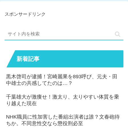
スポンサードリンク
新着記事
黒木啓司が逮捕！宮崎麗果を893呼び、元夫・田
中雄士の共感してたのは…？
千葉雄大が激痩せ！激太り、太りやすい体質を乗
り越えた現在
NHK職員に性加害した番組出演者は誰？文春砲待
ちか。不同意性交なら懲役刑必至