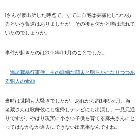
Iさんが仮出所した時点で、すでに自宅は要塞化しつつあ
るという報道はありましたが、その後も何かと噂は流れて
いたのでしょうか。
事件が起きたのは2010年11月のことでした。
海老蔵暴行事件、その詳細な顛末と明らかになりつつあ
る犯人の素顔
当時は世間も大騒ぎでしたが、あれから約1年9ヶ月、海
老蔵さんは歌舞伎にも復帰しテレビにも出演し、一見元通
りですが、やはり現実に小さい子供を育てる麻央さんにと
ってはなかなか過去にできない出来事なんですね。