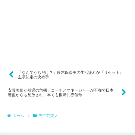
「なんでうちだけ？」鈴木保奈美の生活疲れが『リセット』
主演決定の決め手
安藤美姫が引退の危機！コーチとマネージャーが不在で日本
連盟からも見放され、早くも復帰に赤信号…
ホーム
男性芸能人