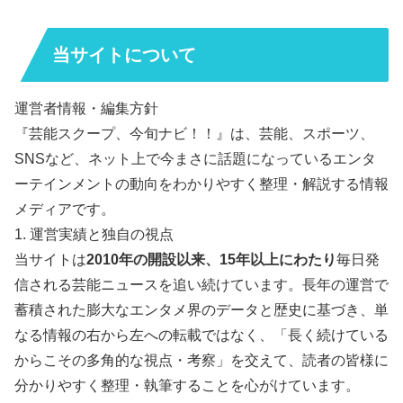
当サイトについて
運営者情報・編集方針
『芸能スクープ、今旬ナビ！！』は、芸能、スポーツ、
SNSなど、ネット上で今まさに話題になっているエンタ
ーテインメントの動向をわかりやすく整理・解説する情報
メディアです。
1. 運営実績と独自の視点
当サイトは
2010年の開設以来、15年以上にわたり
毎日発
信される芸能ニュースを追い続けています。長年の運営で
蓄積された膨大なエンタメ界のデータと歴史に基づき、単
なる情報の右から左への転載ではなく、「長く続けている
からこその多角的な視点・考察」を交えて、読者の皆様に
分かりやすく整理・執筆することを心がけています。