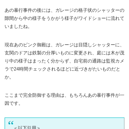
あの暴行事件の後には、ガレージの格子状のシャッターの
隙間から中の様子をうかがう様子がワイドショーに流れて
いましたね。
現在あのピンク御殿は、ガレージは目隠しシャッターに、
玄関のドアは鉄製の分厚いものに変更され、庭には木が茂
り中の様子はまったく分からず、自宅前の通路は監視カメ
ラで24時間チェックされるほどに近づきがたいものだと
か。
ここまで完全防御する理由は、もちろんあの暴行事件が一
因です。
＜以下引用＞