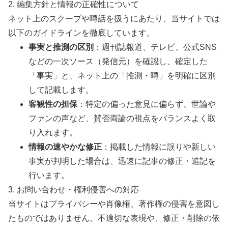
2. 編集方針と情報の正確性について
ネット上のスクープや噂話を扱うにあたり、当サイトでは
以下のガイドラインを徹底しています。
事実と推測の区別
：週刊誌報道、テレビ、公式SNS
などの一次ソース（発信元）を確認し、確定した
「事実」と、ネット上の「推測・噂」を明確に区別
して記載します。
客観性の担保
：特定の偏った意見に偏らず、世論や
ファンの声など、賛否両論の視点をバランスよく取
り入れます。
情報の速やかな修正
：掲載した情報に誤りや新しい
事実が判明した場合は、迅速に記事の修正・追記を
行います。
3. お問い合わせ・権利侵害への対応
当サイトはプライバシーや肖像権、著作権の侵害を意図し
たものではありません。不適切な表現や、修正・削除の依