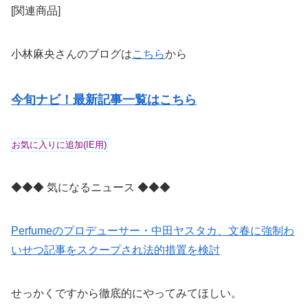
[関連商品]
小林麻央さんのブログは
こちら
から
今旬ナビ！最新記事一覧はこちら
◆◆◆ 気になるニュース ◆◆◆
Perfumeのプロデューサー・中田ヤスタカ、文春に強制わ
いせつ記事をスクープされ法的措置を検討
せっかくですから徹底的にやってみてほしい。