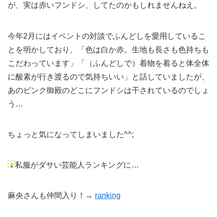
が、実は赤いフンドシ、してたのかもしれませんねえ。
今年2月にはイベントの対談でふんどしを愛用しているこ
とを明かしており、「色は白か赤。生地も長さも色持ちも
こだわっています」「（ふんどしで）着物を着ると体全体
に酸素が行き渡るので気持ちいい」と話していましたが、
あのピンク御殿のどこにフンドシは干されているのでしょ
う…
ちょっと気になってしまいました^^;
私服がダサい芸能人ランキングに…
麻央さんも仲間入り！→
ranking