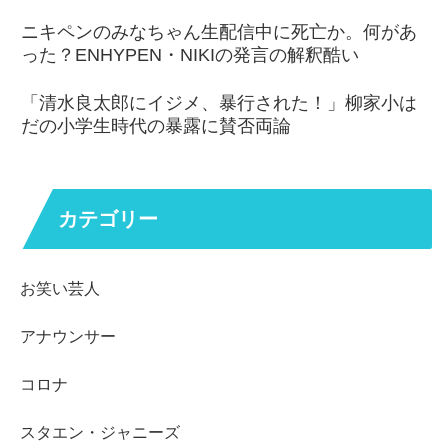
ニキペンのみなちゃん生配信中に死亡か。何があ
った？ENHYPEN・NIKIの発言の解釈酷い
「清水良太郎にイジメ、暴行された！」柳家小は
だの小学生時代の暴露に賛否両論
カテゴリー
お笑い芸人
アナウンサー
コロナ
スタエン・ジャニーズ