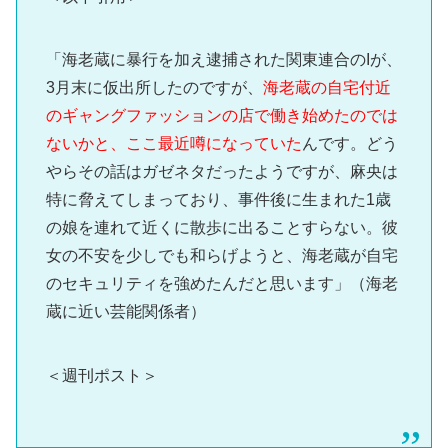
「海老蔵に暴行を加え逮捕された関東連合のIが、
3月末に仮出所したのですが、
海老蔵の自宅付近
のギャングファッションの店で働き始めたのでは
ないかと、ここ最近噂になっていた
んです。どう
やらその話はガゼネタだったようですが、麻央は
特に脅えてしまっており、事件後に生まれた1歳
の娘を連れて近くに散歩に出ることすらない。彼
女の不安を少しでも和らげようと、海老蔵が自宅
のセキュリティを強めたんだと思います」（海老
蔵に近い芸能関係者）
＜週刊ポスト＞