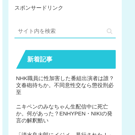
スポンサードリンク
新着記事
NHK職員に性加害した番組出演者は誰？
文春砲待ちか。不同意性交なら懲役刑必
至
ニキペンのみなちゃん生配信中に死亡
か。何があった？ENHYPEN・NIKIの発
言の解釈酷い
「清水良太郎にイジメ、暴行された！」