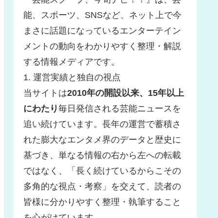
能、スポーツ、SNSなど、ネット上で今
まさに話題になっているエンターテイン
メントの動向をわかりやすく整理・解説
する情報メディアです。
1. 運営実績と独自の視点
当サイトは
2010年の開設以来、15年以上
にわたり
毎日発信される芸能ニュースを
追い続けています。長年の運営で蓄積さ
れた膨大なエンタメ界のデータと歴史に
基づき、単なる情報の右から左への転載
ではなく、「長く続けているからこその
多角的な視点・考察」を交えて、読者の
皆様に分かりやすく整理・執筆すること
を心がけています。