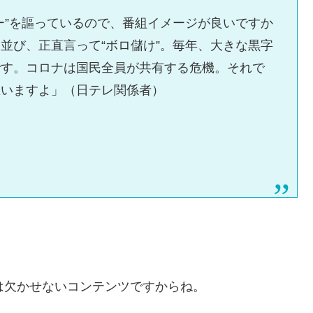
ー”を謳っているので、番組イメージが良いですか
並び、正直言って“ボロ儲け”。毎年、大きな黒字
です。コロナは国民全員が共有する危機。それで
思いますよ」（日テレ関係者）
は欠かせないコンテンツですからね。