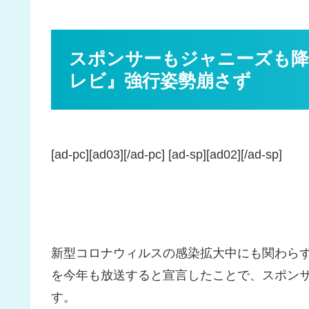
スポンサーもジャニーズも降
レビ』強行姿勢崩さず
[ad-pc][ad03][/ad-pc] [ad-sp][ad02][/ad-sp]
新型コロナウィルスの感染拡大中にも関わらず
を今年も放送すると宣言したことで、スポン
す。