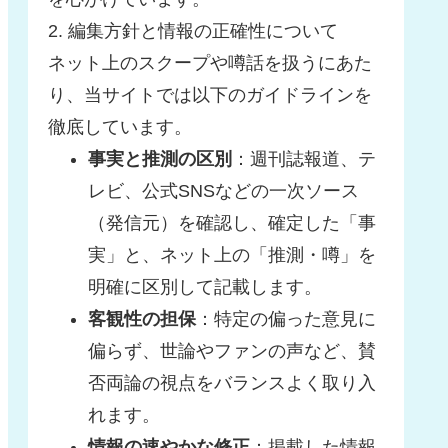
2. 編集方針と情報の正確性について
ネット上のスクープや噂話を扱うにあた
り、当サイトでは以下のガイドラインを
徹底しています。
事実と推測の区別
：週刊誌報道、テ
レビ、公式SNSなどの一次ソース
（発信元）を確認し、確定した「事
実」と、ネット上の「推測・噂」を
明確に区別して記載します。
客観性の担保
：特定の偏った意見に
偏らず、世論やファンの声など、賛
否両論の視点をバランスよく取り入
れます。
情報の速やかな修正
：掲載した情報