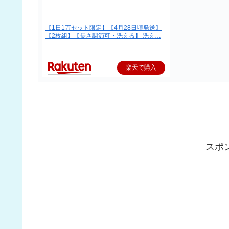
【1日1万セット限定】【4月28日頃発送】
【2枚組】【長さ調節可・洗える】 洗え…
楽天で購入
スポ