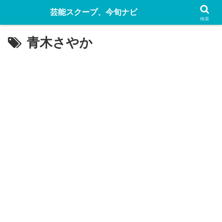
芸能スクープ、今旬ナビ
検索
青木さやか