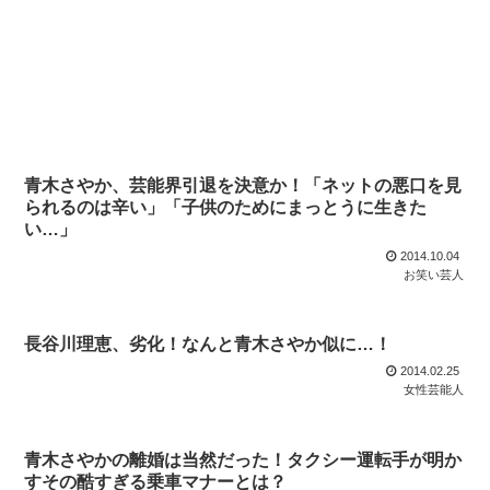
青木さやか、芸能界引退を決意か！「ネットの悪口を見
られるのは辛い」「子供のためにまっとうに生きた
い…」
2014.10.04
お笑い芸人
長谷川理恵、劣化！なんと青木さやか似に…！
2014.02.25
女性芸能人
青木さやかの離婚は当然だった！タクシー運転手が明か
すその酷すぎる乗車マナーとは？