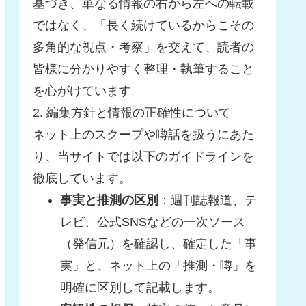
基づき、単なる情報の右から左への転載
ではなく、「長く続けているからこその
多角的な視点・考察」を交えて、読者の
皆様に分かりやすく整理・執筆すること
を心がけています。
2. 編集方針と情報の正確性について
ネット上のスクープや噂話を扱うにあた
り、当サイトでは以下のガイドラインを
徹底しています。
事実と推測の区別
：週刊誌報道、テ
レビ、公式SNSなどの一次ソース
（発信元）を確認し、確定した「事
実」と、ネット上の「推測・噂」を
明確に区別して記載します。