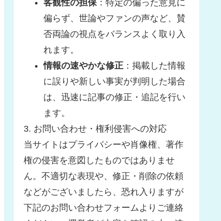
客観性の担保
：特定の偏った意見に
偏らず、世論やファンの声など、賛
否両論の視点をバランスよく取り入
れます。
情報の速やかな修正
：掲載した情報
に誤りや新しい事実が判明した場合
は、迅速に記事の修正・追記を行い
ます。
3. お問い合わせ・権利侵害への対応
当サイトはプライバシーや肖像権、著作
権の侵害を意図したものではありませ
ん。不適切な表現や、修正・削除の依頼
などがございましたら、恐れ入りますが
下記のお問い合わせフォームよりご連絡