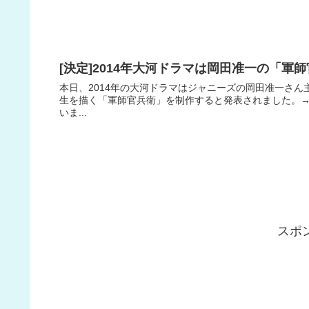
[決定]2014年大河ドラマは岡田准一の「
本日、2014年の大河ドラマはジャニーズの岡田准一さ
生を描く「軍師官兵衛」を制作すると発表されました。→ r
いま...
スポ