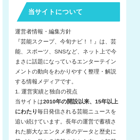
当サイトについて
運営者情報・編集方針
『芸能スクープ、今旬ナビ！！』は、芸
能、スポーツ、SNSなど、ネット上で今
まさに話題になっているエンターテイン
メントの動向をわかりやすく整理・解説
する情報メディアです。
1. 運営実績と独自の視点
当サイトは
2010年の開設以来、15年以上
にわたり
毎日発信される芸能ニュースを
追い続けています。長年の運営で蓄積さ
れた膨大なエンタメ界のデータと歴史に