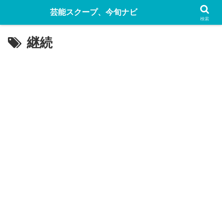
芸能スクープ、今旬ナビ
検索
継続