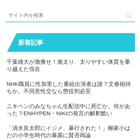
新着記事
千葉雄大が激痩せ！激太り、太りやすい体質を乗
り越えた現在
NHK職員に性加害した番組出演者は誰？文春砲待
ちか。不同意性交なら懲役刑必至
ニキペンのみなちゃん生配信中に死亡か。何があ
った？ENHYPEN・NIKIの発言の解釈酷い
「清水良太郎にイジメ、暴行された！」柳家小は
だの小学生時代の暴露に賛否両論