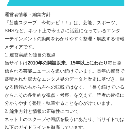
運営者情報・編集方針
『芸能スクープ、今旬ナビ！！』は、芸能、スポーツ、
SNSなど、ネット上で今まさに話題になっているエンタ
ーテインメントの動向をわかりやすく整理・解説する情報
メディアです。
1. 運営実績と独自の視点
当サイトは
2010年の開設以来、15年以上にわたり
毎日発
信される芸能ニュースを追い続けています。長年の運営で
蓄積された膨大なエンタメ界のデータと歴史に基づき、単
なる情報の右から左への転載ではなく、「長く続けている
からこその多角的な視点・考察」を交えて、読者の皆様に
分かりやすく整理・執筆することを心がけています。
2. 編集方針と情報の正確性について
ネット上のスクープや噂話を扱うにあたり、当サイトでは
以下のガイドラインを徹底しています。