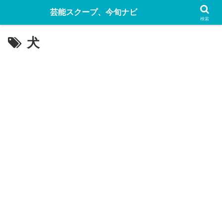
芸能スクープ、今旬ナビ
検索
犬