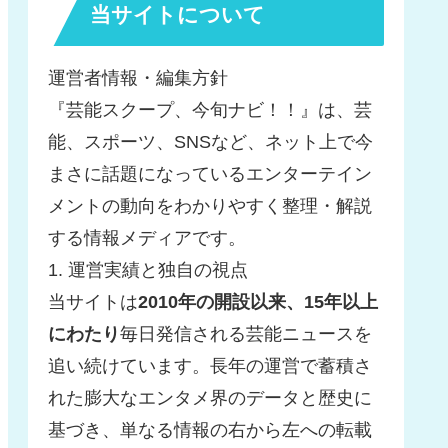
当サイトについて
運営者情報・編集方針
『芸能スクープ、今旬ナビ！！』は、芸
能、スポーツ、SNSなど、ネット上で今
まさに話題になっているエンターテイン
メントの動向をわかりやすく整理・解説
する情報メディアです。
1. 運営実績と独自の視点
当サイトは
2010年の開設以来、15年以上
にわたり
毎日発信される芸能ニュースを
追い続けています。長年の運営で蓄積さ
れた膨大なエンタメ界のデータと歴史に
基づき、単なる情報の右から左への転載