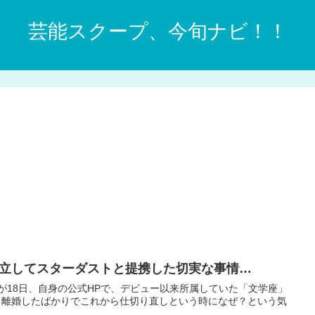
芸能スクープ、今旬ナビ！！
立してスターダストと提携した切実な事情…
が18日、自身の公式HPで、デビュー以来所属していた「文学座」
。離婚したばかりでこれから仕切り直しという時になぜ？という気