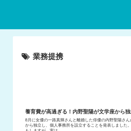
業務提携
養育費が高過ぎる！内野聖陽が文学座から独
8月に女優の一路真輝さんと離婚した俳優の内野聖陽さん
から独立し、個人事務所を設立することを発表しました
もしますが、実は...