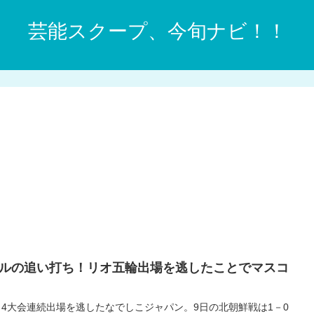
芸能スクープ、今旬ナビ！！
ルの追い打ち！リオ五輪出場を逃したことでマスコ
4大会連続出場を逃したなでしこジャパン。9日の北朝鮮戦は1－0