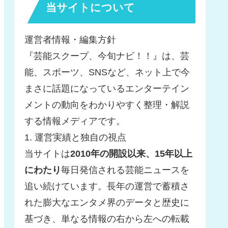
当サイトについて
運営者情報・編集方針
『芸能スクープ、今旬ナビ！！』は、芸
能、スポーツ、SNSなど、ネット上で今
まさに話題になっているエンターテイン
メントの動向をわかりやすく整理・解説
する情報メディアです。
1. 運営実績と独自の視点
当サイトは
2010年の開設以来、15年以上
にわたり
毎日発信される芸能ニュースを
追い続けています。長年の運営で蓄積さ
れた膨大なエンタメ界のデータと歴史に
基づき、単なる情報の右から左への転載