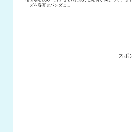
ーズを客寄せパンダに...
スポ