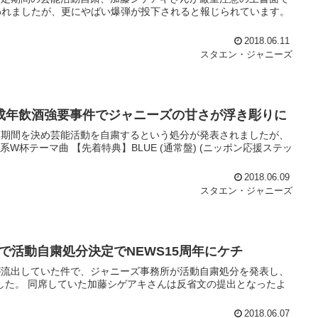
われましたが、更にやばい爆弾が投下されると報じられています。
2018.06.11
スタエン・ジャニーズ
成年飲酒強要事件でジャニーズの甘さが浮き彫りに
て期間を決め芸能活動を自粛するという処分が発表されましたが、
W杯テーマ曲 【先着特典】BLUE (通常盤) (ニッポン応援ステッ
2018.06.09
スタエン・ジャニーズ
活動自粛処分決定でNEWS15周年にケチ
が流出していた件で、ジャニーズ事務所が活動自粛処分を発表し、
罪しました。 同席していた加藤シゲアキさんは反省文の提出となったよ
2018.06.07