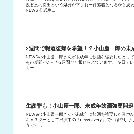
反省文の提出という処分が下され一件落着となるかと思
NEWS 公式生...
2週間で報道復帰を希望！？小山慶一郎の未
NEWSの小山慶一郎さんが未成年に飲酒を強要したとし
その期間がたった2週間だと報じられています。 ※日テレ系
カー...
生謝罪も！小山慶一郎、未成年飲酒強要問題で
NEWSの小山慶一郎さんが未成年に飲酒を強要した音声
キャスターとして出演中の『news every.』で生謝
うです...