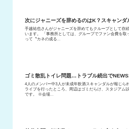
次にジャニーズを辞めるのはK？スキャンダ
手越祐也さんがジャニーズを辞めてもクループとして存続
います。 「事務所としては、グループでファン会費を取
って〝カネの成る...
ゴミ散乱トイレ問題…トラブル続出でNEWS
4人のメンバー中3人が未成年飲酒スキャンダルが報じられ
ライブを行ったところ、周辺はゴミだらけ、スタジアム
です。 ※会場...