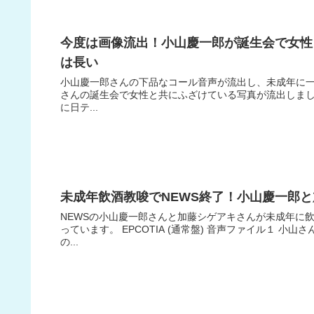
今度は画像流出！小山慶一郎が誕生会で女性
は長い
小山慶一郎さんの下品なコール音声が流出し、未成年に
さんの誕生会で女性と共にふざけている写真が流出しました。 
に日テ...
未成年飲酒教唆でNEWS終了！小山慶一郎
NEWSの小山慶一郎さんと加藤シゲアキさんが未成年に
っています。 EPCOTIA (通常盤) 音声ファイル１ 
の...