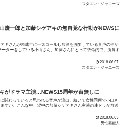
スタエン・ジャニーズ
山慶一郎と加藤シゲアキの無自覚な行動がNEWSに
ゲアキさんが未成年に一気コールし飲酒を強要している音声の件が
テーターをしている小山さん、加藤さんにとって致命的で、所属す
2018.06.07
スタエン・ジャニーズ
がドラマ主演…NEWS15周年が台無しに
酒に関わっていると思われる音声が流出、続いて女性同席で小山さ
いますが、こんな中、渦中の加藤シゲアキさん主演の連ドラが放送
2018.06.03
男性芸能人