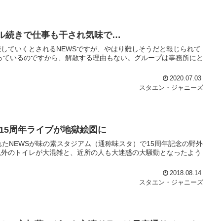
ル続きで仕事も干され気味で…
していくとされるNEWSですが、やはり難しそうだと報じられて
っているのですから、解散する理由もない。グループは事務所にと
2020.07.03
スタエン・ジャニーズ
15周年ライブが地獄絵図に
たNEWSが味の素スタジアム（通称味スタ）で15周年記念の野外
以外のトイレが大混雑と、近所の人も大迷惑の大騒動となったよう
2018.08.14
スタエン・ジャニーズ