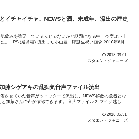
とイチャイチャ。NEWSと酒、未成年、流出の歴史
一気飲みを強要しているんじゃないかと話題になる中、今度は小山
LPS (通常盤) 流出した小山慶一郎誕生祝い画像 2016年8月
2018.06.01
スタエン・ジャニーズ
と加藤シゲアキの乱痴気音声ファイル流出
飲酒させていた音声がツイッターで流出し、NEWS解散の危機とな
小山さんと加藤さんの声が確認できます。 音声ファイル２ マイク越し
2018.05.31
スタエン・ジャニーズ