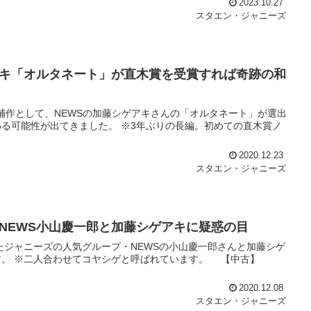
2023.10.27
スタエン・ジャニーズ
キ「オルタネート」が直木賞を受賞すれば奇跡の和
候補作として、NEWSの加藤シゲアキさんの「オルタネート」が選出
る可能性が出てきました。 ※3年ぶりの長編。初めての直木賞ノ
2020.12.23
スタエン・ジャニーズ
NEWS小山慶一郎と加藤シゲアキに疑惑の目
たジャニーズの人気グループ・NEWSの小山慶一郎さんと加藤シゲ
す。 ※二人合わせてコヤシゲと呼ばれています。 【中古】
2020.12.08
スタエン・ジャニーズ