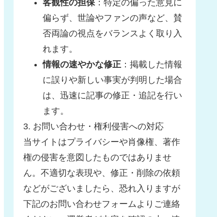
客観性の担保
：特定の偏った意見に
偏らず、世論やファンの声など、賛
否両論の視点をバランスよく取り入
れます。
情報の速やかな修正
：掲載した情報
に誤りや新しい事実が判明した場合
は、迅速に記事の修正・追記を行い
ます。
3. お問い合わせ・権利侵害への対応
当サイトはプライバシーや肖像権、著作
権の侵害を意図したものではありませ
ん。不適切な表現や、修正・削除の依頼
などがございましたら、恐れ入りますが
下記のお問い合わせフォームよりご連絡