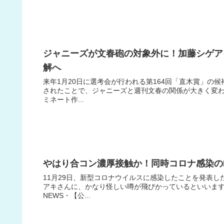
ジャニーズが文春砲の対象外に！加藤シゲア
解へ
来年1月20日に選考会が行われる第164回「直木賞」の
されたことで、ジャニーズと週刊文春の関係が大きく変わ
ミネート作...
やはり合コン濃厚接触か！同時コロナ感染の
11月29日、新型コロナウイルスに感染したことを発表し
アキさんに、かなり怪しい噂が飛びかっているといいま
NEWS・【公...