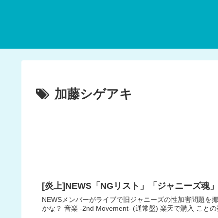
加藤シゲアキ
[炎上]NEWS「NGリスト」「ジャニーズ
NEWSメンバーがライブで旧ジャニーズの性加害問題を
かな？ 音楽 -2nd Movement- (通常盤) 楽天で購入 こ