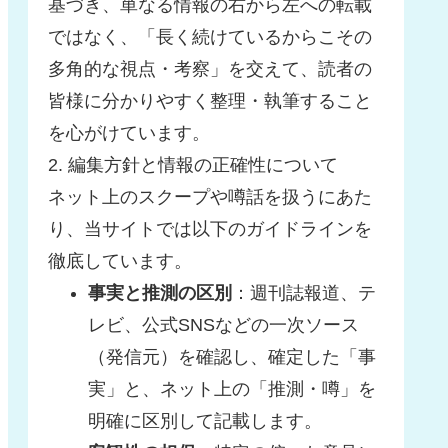
基づき、単なる情報の右から左への転載
ではなく、「長く続けているからこその
多角的な視点・考察」を交えて、読者の
皆様に分かりやすく整理・執筆すること
を心がけています。
2. 編集方針と情報の正確性について
ネット上のスクープや噂話を扱うにあた
り、当サイトでは以下のガイドラインを
徹底しています。
事実と推測の区別
：週刊誌報道、テ
レビ、公式SNSなどの一次ソース
（発信元）を確認し、確定した「事
実」と、ネット上の「推測・噂」を
明確に区別して記載します。