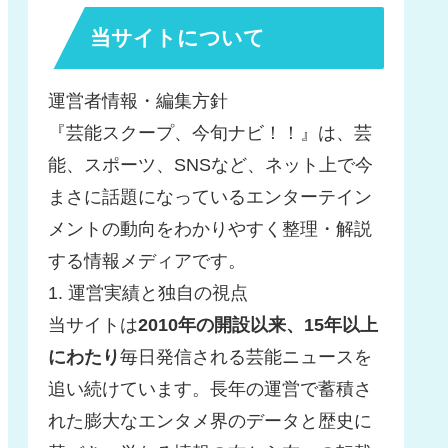
当サイトについて
運営者情報・編集方針
『芸能スクープ、今旬ナビ！！』は、芸
能、スポーツ、SNSなど、ネット上で今
まさに話題になっているエンターテイン
メントの動向をわかりやすく整理・解説
する情報メディアです。
1. 運営実績と独自の視点
当サイトは
2010年の開設以来、15年以上
にわたり
毎日発信される芸能ニュースを
追い続けています。長年の運営で蓄積さ
れた膨大なエンタメ界のデータと歴史に