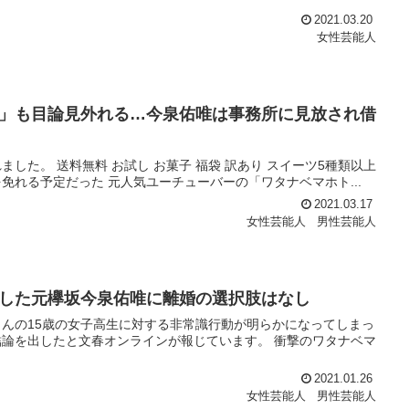
2021.03.20
女性芸能人
」も目論見外れる…今泉佑唯は事務所に見放され借
た。 送料無料 お試し お菓子 福袋 訳あり スイーツ5種類以上
捕を免れる予定だった 元人気ユーチューバーの「ワタナベマホト...
2021.03.17
女性芸能人
男性芸能人
した元欅坂今泉佑唯に離婚の選択肢はなし
んの15歳の女子高生に対する非常識行動が明らかになってしまっ
論を出したと文春オンラインが報じています。 衝撃のワタナベマ
2021.01.26
女性芸能人
男性芸能人