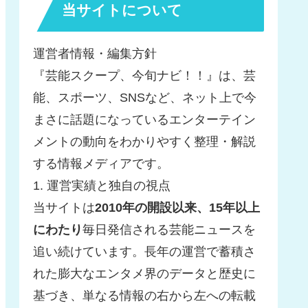
当サイトについて
運営者情報・編集方針
『芸能スクープ、今旬ナビ！！』は、芸
能、スポーツ、SNSなど、ネット上で今
まさに話題になっているエンターテイン
メントの動向をわかりやすく整理・解説
する情報メディアです。
1. 運営実績と独自の視点
当サイトは
2010年の開設以来、15年以上
にわたり
毎日発信される芸能ニュースを
追い続けています。長年の運営で蓄積さ
れた膨大なエンタメ界のデータと歴史に
基づき、単なる情報の右から左への転載