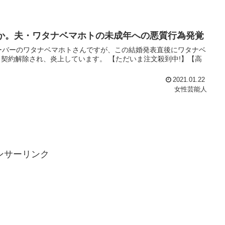
定か。夫・ワタナベマホトの未成年への悪質行為発覚
ーバーのワタナベマホトさんですが、この結婚発表直後にワタナベ
契約解除され、炎上しています。 【ただいま注文殺到中!】【高
2021.01.22
女性芸能人
ンサーリンク