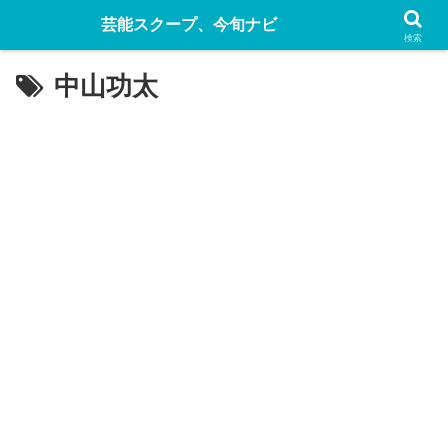
芸能スクープ、今旬ナビ
検索
中山功太