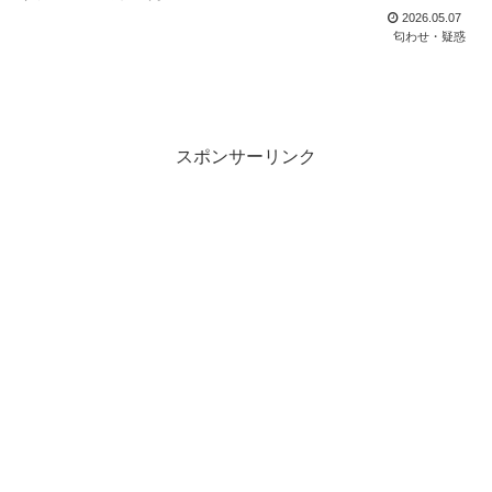
2026.05.07
匂わせ・疑惑
スポンサーリンク