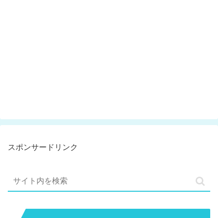
スポンサードリンク