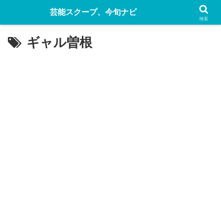
芸能スクープ、今旬ナビ
検索
ギャル曽根