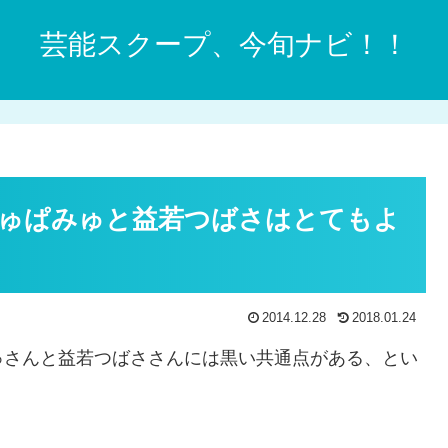
芸能スクープ、今旬ナビ！！
ゅぱみゅと益若つばさはとてもよ
2014.12.28
2018.01.24
ゅさんと益若つばささんには黒い共通点がある、とい