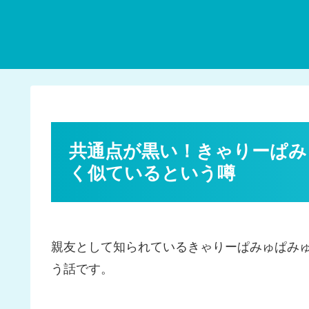
共通点が黒い！きゃりーぱみ
く似ているという噂
親友として知られているきゃりーぱみゅぱみ
う話です。