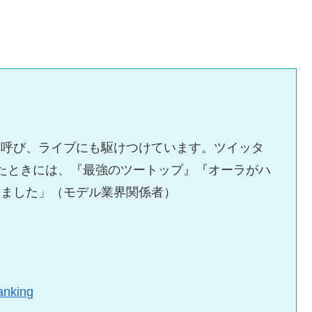
と呼び、ライブにも駆けつけています。ツイッタ
たときには、『最強のツートップ』『オーラがハ
りました」（モデル業界関係者）
anking