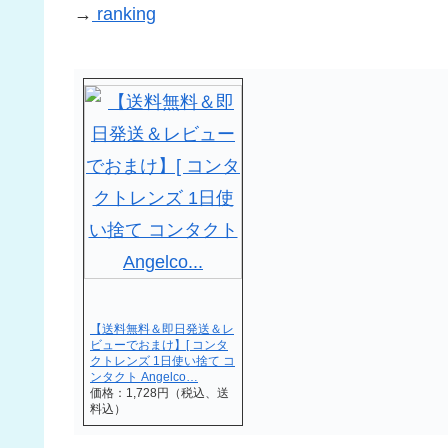
→
ranking
【送料無料＆即日発送＆レ
ビューでおまけ】[ コンタ
クトレンズ 1日使い捨て コ
ンタクト Angelco…
価格：1,728円（税込、送
料込）