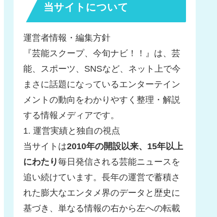
当サイトについて
運営者情報・編集方針
『芸能スクープ、今旬ナビ！！』は、芸
能、スポーツ、SNSなど、ネット上で今
まさに話題になっているエンターテイン
メントの動向をわかりやすく整理・解説
する情報メディアです。
1. 運営実績と独自の視点
当サイトは
2010年の開設以来、15年以上
にわたり
毎日発信される芸能ニュースを
追い続けています。長年の運営で蓄積さ
れた膨大なエンタメ界のデータと歴史に
基づき、単なる情報の右から左への転載