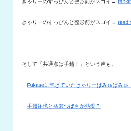
きゃりーのすっぴんと整形前がスゴイ→
ranki
きゃりーのすっぴんと整形前がスゴイ→
readi
そして「共通点は手越！」という声も。
Fukaseに飽きていたきゃりーぱみゅぱみ
手越祐也と益若つばさが熱愛？