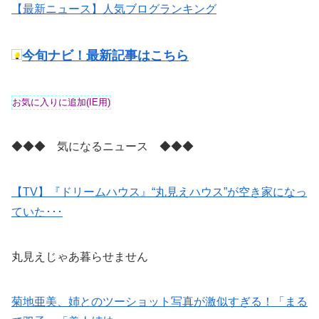
【最新ニュース】人気ブログランキング
今旬ナビ！最新記事はこちら
◆◆◆ 気になるニュース ◆◆◆
【TV】『ドリームハウス』“丸見えハウス”が空き家になっ
ていた･･･
丸見えじゃあ暮らせません
菊地亜美、姉とのツーショット写真が激似すぎる！「まる