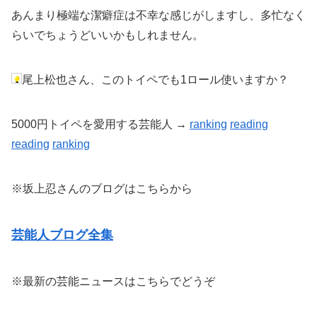
あんまり極端な潔癖症は不幸な感じがしますし、多忙なく
らいでちょうどいいかもしれません。
尾上松也さん、このトイペでも1ロール使いますか？
5000円トイペを愛用する芸能人 →
ranking
reading
reading
ranking
※坂上忍さんのブログはこちらから
芸能人ブログ全集
※最新の芸能ニュースはこちらでどうぞ