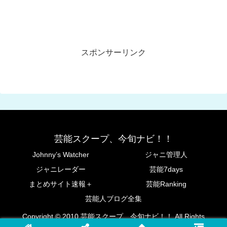
だの小学生時代の暴露に賛否両論
カテゴリー
お笑い芸人
アナウンサー
コロナ
スタエン・ジャニーズ
スポーツ選手
匂わせ・疑惑