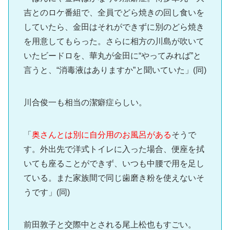
吉とのロケ番組で、全員でどら焼きの回し食いを
していたら、金田はそれができずに別のどら焼き
を用意してもらった。さらに相方の川島が吹いて
いたビードロを、華丸が金田に“やってみれば”と
言うと、“消毒液はありますか”と聞いていた」(同)
川合俊一も相当の潔癖症らしい。
「
奥さんとは別に自分用のお風呂がある
そうで
す。外出先で洋式トイレに入った場合、便座を拭
いても座ることができず、いつも中腰で用を足し
ている。また家族間で同じ歯磨き粉を使えないそ
うです」(同)
前田敦子と交際中とされる尾上松也もすごい。