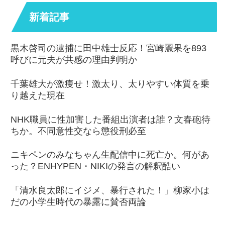
シェアする
X
Facebook
はてブ
Pocket
LINE
コピー
今旬ナビをフォローする