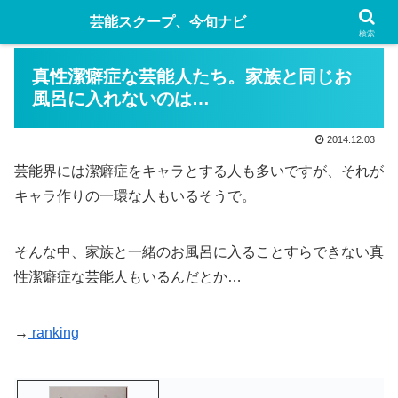
芸能スクープ、今旬ナビ
検索
真性潔癖症な芸能人たち。家族と同じお
風呂に入れないのは…
2014.12.03
芸能界には潔癖症をキャラとする人も多いですが、それが
キャラ作りの一環な人もいるそうで。
そんな中、家族と一緒のお風呂に入ることすらできない真
性潔癖症な芸能人もいるんだとか…
→
ranking