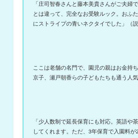
「庄司智春さんと藤本美貴さんがご夫婦
とは違って、完全なお受験ルック。おふ
にストライプの青いネクタイでした」（
ここは老舗の名門で、園児の親はお金持
京子、瀬戸朝香らの子どもたちも通う人
「少人数制で延長保育にも対応。英語や
してくれます。ただ、3年保育で入園料が