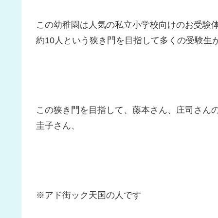
この幼稚園は人気の私立小学校向けのお受験体
約10人という狭き門を目指して多くの受験生
この狭き門を目指して、藤本さん、庄司さん
圭子さん、
※アド街ック天国の人です