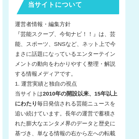
当サイトについて
運営者情報・編集方針
『芸能スクープ、今旬ナビ！！』は、芸
能、スポーツ、SNSなど、ネット上で今
まさに話題になっているエンターテイン
メントの動向をわかりやすく整理・解説
する情報メディアです。
1. 運営実績と独自の視点
当サイトは
2010年の開設以来、15年以上
にわたり
毎日発信される芸能ニュースを
追い続けています。長年の運営で蓄積さ
れた膨大なエンタメ界のデータと歴史に
基づき、単なる情報の右から左への転載