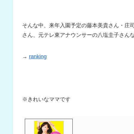
そんな中、来年入園予定の藤本美貴さん・庄司智
さん、元テレ東アナウンサーの八塩圭子さん
→
ranking
※きれいなママです