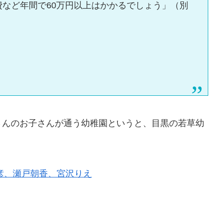
費など年間で60万円以上はかかるでしょう」（別
さんのお子さんが通う幼稚園というと、目黒の若草幼
快彦、瀬戸朝香、宮沢りえ