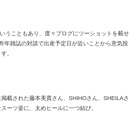
の子ということもあり、度々ブログにツーショットを載せ
んも昨年雑誌の対談で出産予定日が近いことから意気投
ます。
載された藤本美貴さん、SHIHOさん、SHEILAさ
なスーツ姿に、太めヒールに一つ結び。