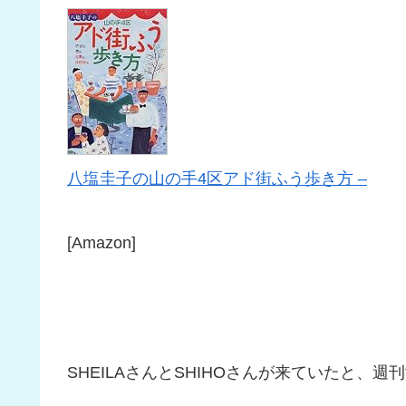
八塩圭子の山の手4区アド街ふう歩き方 –
[Amazon]
SHEILAさんとSHIHOさんが来ていたと、