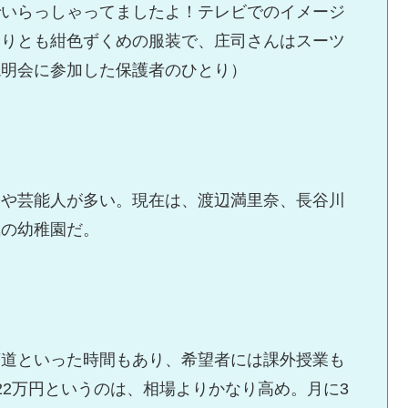
でいらっしゃってましたよ！テレビでのイメージ
たりとも紺色ずくめの服装で、庄司さんはスーツ
説明会に参加した保護者のひとり）
ちや芸能人が多い。現在は、渡辺満里奈、長谷川
気の幼稚園だ。
茶道といった時間もあり、希望者には課外授業も
22万円というのは、相場よりかなり高め。月に3