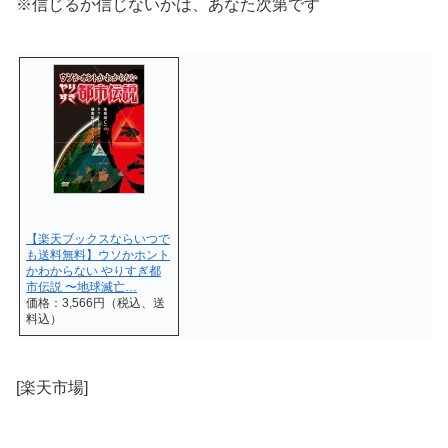
※信じるか信じないかは、あなた次第です
【楽天ブックスならいつで
も送料無料】ウソかホント
かわからない やりすぎ都
市伝説 〜地球滅亡…
価格：3,566円（税込、送
料込）
[楽天市場]