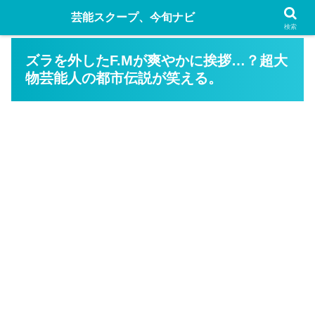
芸能スクープ、今旬ナビ
検索
ズラを外したF.Mが爽やかに挨拶…？超大
物芸能人の都市伝説が笑える。