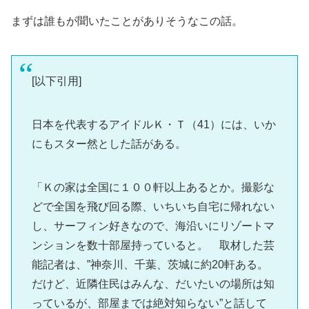
まずは誰もが聞いたことがありそうなこの話。
[以下引用]
日本を代表するアイドルＫ・Ｔ（41）には、いか
にもスター然とした話がある。
「Ｋの家は全国に１００軒以上あるとか。撮影な
どで全国を飛び回る際、いちいち自宅に帰れない
し、サーフィン好きなので、海沿いにリゾートマ
ンションを数十部屋持っていると。 取材した芸
能記者は、”神奈川、千葉、茨城に約20軒ある。
だけど、近隣住民はみんな、だいたいの場所は知
っているが、部屋までは絶対知らない”と話して