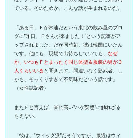
ている。そのためか、こんな話が生まれるのだ。
「ある日、Ｆが常連だという東北の飲み屋のブロ
グに”昨日、Ｆさんが来ました！”という記事がア
ップされました。だが同時刻、彼は韓国にいたん
です。他にも、現場で出待ちしていても、
なぜ
か、いつもＦとまったく同じ体型＆服装の男が３
人くらいいる
と聞きます。間違いなく影武者。し
かも、そっくりすぎて不気味だという話です」
（女性誌記者）
またＦと言えば、誉れ高い”ハゲ疑惑”に触れざる
をえない。
「彼は、”ウィッグ派”だそうですが、最近はウィ