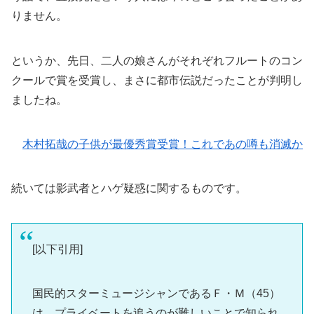
りません。
というか、先日、二人の娘さんがそれぞれフルートのコン
クールで賞を受賞し、まさに都市伝説だったことが判明し
ましたね。
木村拓哉の子供が最優秀賞受賞！これであの噂も消滅か
続いては影武者とハゲ疑惑に関するものです。
[以下引用]
国民的スターミュージシャンであるＦ・Ｍ（45）
は、プライベートを追うのが難しいことで知られ