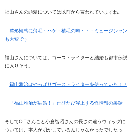
福山さんの頭髪については以前から言われていますね。
整形疑惑に薄毛・ハゲ・植毛の噂・・・ミュージシャン
も大変です
福山さんについては、ゴーストライターと結婚も都市伝説
に入りそう。
福山雅治はやっぱりゴーストライターを使っていた！？
「福山雅治が結婚！」たびたび浮上する怪情報の裏話
そしてO.Tさんこと小倉智昭さんの長さの違うウィッグに
ついては、本人が明かしているんじゃなかったでしたっ