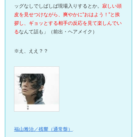
ッグなしでしばしば現場入りするとか。
寂しい頭
皮を見せつけながら、爽やかに”おはよう！”と挨
拶し、ギョッとする相手の反応を見て楽しんでい
る
なんて話も」（前出・ヘアメイク）
※え、ええ？？
福山雅治／残響（通常盤）