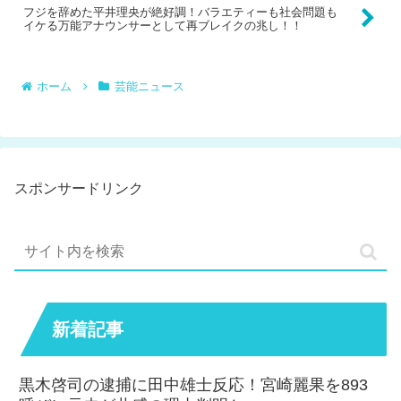
フジを辞めた平井理央が絶好調！バラエティーも社会問題も
イケる万能アナウンサーとして再ブレイクの兆し！！
ホーム
芸能ニュース
スポンサードリンク
新着記事
黒木啓司の逮捕に田中雄士反応！宮崎麗果を893