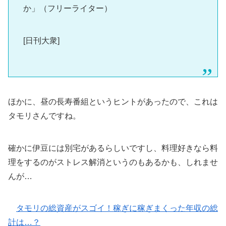
か」（フリーライター）
[日刊大衆]
ほかに、昼の長寿番組というヒントがあったので、これは
タモリさんですね。
確かに伊豆には別宅があるらしいですし、料理好きなら料
理をするのがストレス解消というのもあるかも、しれませ
んが…
タモリの総資産がスゴイ！稼ぎに稼ぎまくった年収の総
計は…？