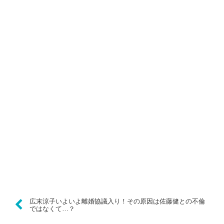
広末涼子いよいよ離婚協議入り！その原因は佐藤健との不倫
ではなくて…？