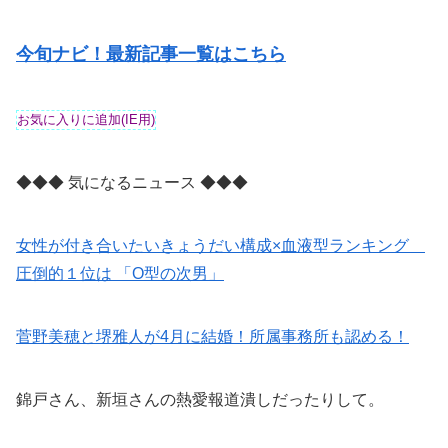
今旬ナビ！最新記事一覧はこちら
◆◆◆ 気になるニュース ◆◆◆
女性が付き合いたいきょうだい構成×血液型ランキング
圧倒的１位は 「O型の次男」
菅野美穂と堺雅人が4月に結婚！所属事務所も認める！
錦戸さん、新垣さんの熱愛報道潰しだったりして。