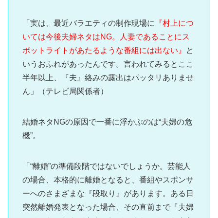
「実は、最近バラエティの制作現場に
『村上につ
いては今後夫婦ネタはNG。人妻であることにス
ポットライトがあたるような番組には出ない』
と
いうおふれがあったんです。言われてみるとここ
半年以上、『夫』絡みの露出はパッタリありませ
ん」（テレビ局関係者）
結婚ネタNGの原因で一番に浮かぶのは“夫婦の危
機”。
「“離婚”の準備段階ではないでしょうか。芸能人
の場合、本格的に離婚となると、番組やスポンサ
ーへのさまざまな『段取り』があります。ある日
突然離婚発表となった場合、その直前まで『夫婦