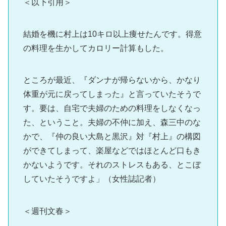
＜以下引用＞
結婚を機に村上は10キロ以上痩せたんです。得意
の料理を生かしてカロリー計算もした。
ところが最近、『ダンナが帰らないから、かなり
体重が元に戻ってしまった』と言っていたそうで
す。要は、自宅で夫婦のための料理をしなくなっ
た、ということ。夫婦の不仲に加え、森三中のな
かで、『仲の良い大島と黒沢』対『村上』の構図
ができてしまって、楽屋などではほとんど口もき
かないようです。それのストレスもある、とこぼ
していたそうですよ」（女性誌記者）
＜週刊文春＞