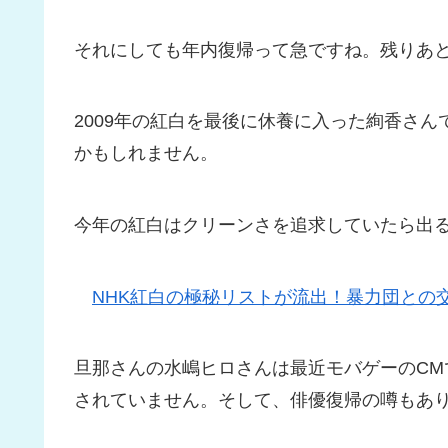
それにしても年内復帰って急ですね。残りあと
2009年の紅白を最後に休養に入った絢香さ
かもしれません。
今年の紅白はクリーンさを追求していたら出
NHK紅白の極秘リストが流出！暴力団との
旦那さんの水嶋ヒロさんは最近モバゲーのC
されていません。そして、俳優復帰の噂もあ