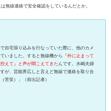
には無線連絡で安全確認をしているんだとか。
台で自宅張り込みを行なっていた際に、他のカメ
っていました。すると無線機から
『外に止まって
は控えて』と声が聞こえてきた
んです。水嶋夫婦
ですが、芸能界広しと言えど無線で連絡を取り合
ね（苦笑）」（前出記者）