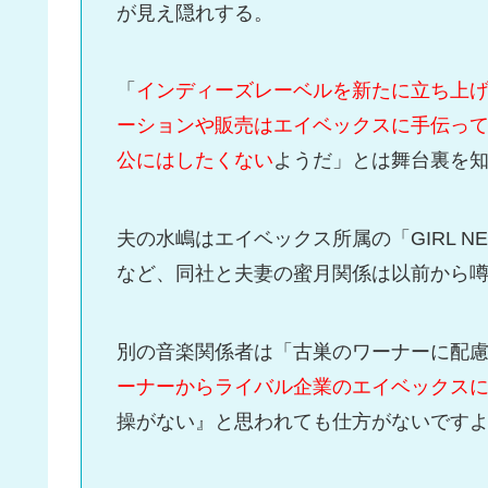
が見え隠れする。
「
インディーズレーベルを新たに立ち上
ーションや販売はエイベックスに手伝っ
公にはしたくない
ようだ」とは舞台裏を
夫の水嶋はエイベックス所属の「GIRL N
など、同社と夫妻の蜜月関係は以前から
別の音楽関係者は「古巣のワーナーに配
ーナーからライバル企業のエイベックス
操がない』と思われても仕方がないです