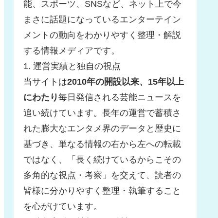
能、スポーツ、SNSなど、ネット上で今
まさに話題になっているエンターテイン
メントの動向をわかりやすく整理・解説
する情報メディアです。
1. 運営実績と独自の視点
当サイトは
2010年の開設以来、15年以上
にわたり
毎日発信される芸能ニュースを
追い続けています。長年の運営で蓄積さ
れた膨大なエンタメ界のデータと歴史に
基づき、単なる情報の右から左への転載
ではなく、「長く続けているからこその
多角的な視点・考察」を交えて、読者の
皆様に分かりやすく整理・執筆すること
を心がけています。