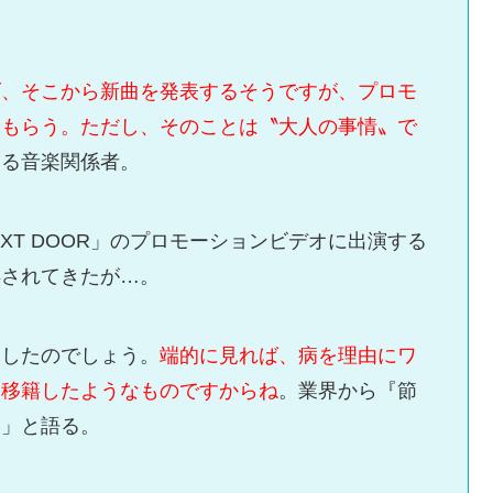
げ、そこから新曲を発表するそうですが、プロモ
てもらう。ただし、そのことは〝大人の事情〟で
知る音楽関係者。
EXT DOOR」のプロモーションビデオに出演する
噂されてきたが…。
慮したのでしょう。
端的に見れば、病を理由にワ
に移籍したようなものですからね
。業界から『節
よ」と語る。