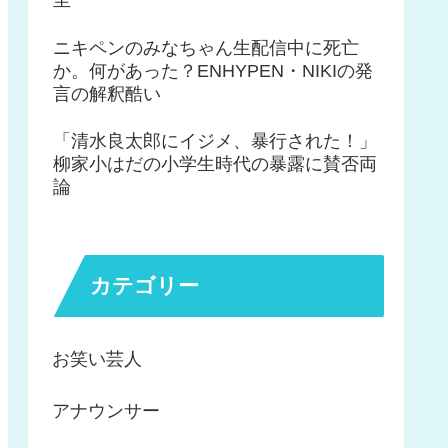
ニキペンのみなちゃん生配信中に死亡
か。何があった？ENHYPEN・NIKIの発
言の解釈酷い
「清水良太郎にイジメ、暴行された！」
柳家小はだの小学生時代の暴露に賛否両
論
カテゴリー
お笑い芸人
アナウンサー