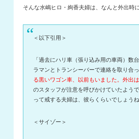
そんな水嶋ヒロ・絢香夫婦は、なんと外出時
＜以下引用＞
「過去にハリ車（張り込み用の車両）数
ラマンとトランシーバーで連絡を取り合
る黒いワゴン車、以前もいました。外出
のスタッフが注意を呼びかけていたよう
って戒する夫婦は、彼らくらいでしょう
＜サイゾー＞