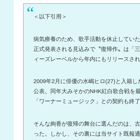
＜以下引用＞
病気療養のため、歌手活動を休止していた
正式発表される見込みで〝復帰作〟は「
ィーズレーベルから年内にもリリースさ
2009年2月に俳優の水嶋ヒロ(27)と
公表。同年大みそかのNHK紅白歌合戦を
「ワーナーミュージック」との契約も終
そんな絢香が復帰の舞台に選んだのは、
った。しかし、その裏には当サイト既報