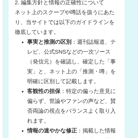
2. 編集方針と情報の正確性について
ネット上のスクープや噂話を扱うにあた
り、当サイトでは以下のガイドラインを
徹底しています。
事実と推測の区別
：週刊誌報道、テ
レビ、公式SNSなどの一次ソース
（発信元）を確認し、確定した「事
実」と、ネット上の「推測・噂」を
明確に区別して記載します。
客観性の担保
：特定の偏った意見に
偏らず、世論やファンの声など、賛
否両論の視点をバランスよく取り入
れます。
情報の速やかな修正
：掲載した情報