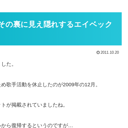
その裏に見え隠れするエイベック
2011.10.20
ました。
歌手活動を休止したのが2009年の12月。
ットが掲載されていましたね。
ルから復帰するというのですが…