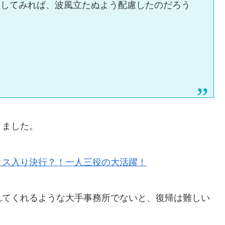
にしてみれば、波風立たぬよう配慮したのだろう
りました。
クス入り決行？！一人三役の大活躍！
れてくれるような大手事務所でないと、復帰は難しい