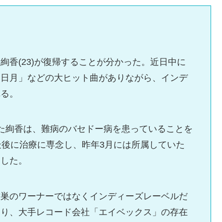
絢香(23)が復帰することが分かった。近日中に
三日月」などの大ヒット曲がありながら、インデ
れる。
入籍した絢香は、難病のバセドー病を患っていることを
最後に治療に専念し、昨年3月には所属していた
了した。
古巣のワーナーではなくインディーズレーベルだ
通り、大手レコード会社「エイベックス」の存在