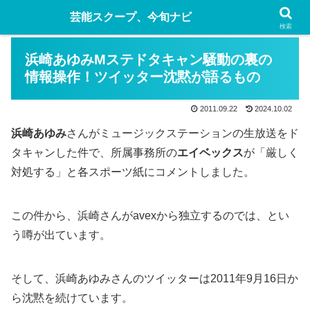
芸能スクープ、今旬ナビ
検索
浜崎あゆみMステドタキャン騒動の裏の
情報操作！ツイッター沈黙が語るもの
2011.09.22
2024.10.02
浜崎あゆみ
さんがミュージックステーションの生放送をド
タキャンした件で、所属事務所の
エイベックス
が「厳しく
対処する」と各スポーツ紙にコメントしました。
この件から、浜崎さんがavexから独立するのでは、とい
う噂が出ています。
そして、浜崎あゆみさんのツイッターは2011年9月16日か
ら沈黙を続けています。