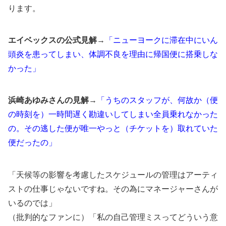
ります。
エイベックスの公式見解
→
「ニューヨークに滞在中にいん
頭炎を患ってしまい、体調不良を理由に帰国便に搭乗しな
かった」
浜崎あゆみさんの見解
→
「うちのスタッフが、何故か（便
の時刻を）一時間遅く勘違いしてしまい全員乗れなかった
の。その逃した便が唯一やっと（チケットを）取れていた
便だったの」
「天候等の影響を考慮したスケジュールの管理はアーティ
ストの仕事じゃないですね。その為にマネージャーさんが
いるのでは」
（批判的なファンに）「私の自己管理ミスってどういう意