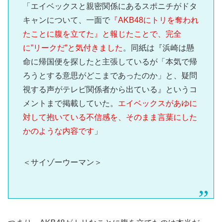
「エイベックスと親密関係にあるスポニチがドタ
キャンについて、一面で
『AKB48にトリを奪われ
たことに腹を立てた』と報じたことで、完全
に”リークだ”と気付きました
。同紙は『浜崎は懸
命に帰国便を探したと主張しているが「本気で帰
ろうとする意思がどこまであったのか」と、疑問
視する声がテレビ関係者から出ている』というコ
メントまで掲載していた。
エイベックスがあゆに
対して抱いている不信感を、そのまま言葉にした
かのような内容です
」
＜サイゾーウーマン＞