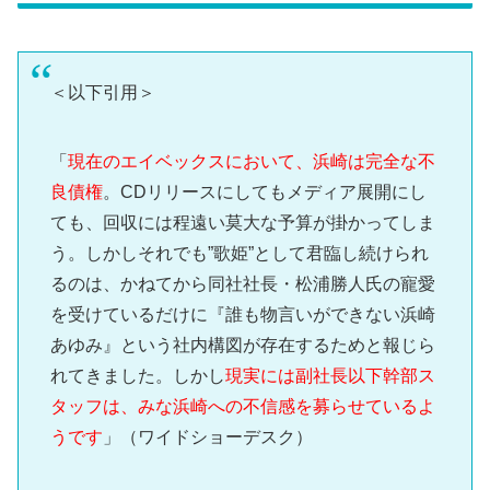
＜以下引用＞
「
現在のエイベックスにおいて、浜崎は完全な不
良債権
。CDリリースにしてもメディア展開にし
ても、回収には程遠い莫大な予算が掛かってしま
う。しかしそれでも”歌姫”として君臨し続けられ
るのは、かねてから同社社長・松浦勝人氏の寵愛
を受けているだけに『誰も物言いができない浜崎
あゆみ』という社内構図が存在するためと報じら
れてきました。しかし
現実には副社長以下幹部ス
タッフは、みな浜崎への不信感を募らせているよ
うです
」（ワイドショーデスク）