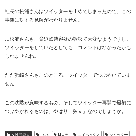
社長の松浦さんはツイッターを止めてしまったので、この
事態に対する見解がわかりません。
…松浦さんも、脅迫監禁容疑の訴訟で大変なようですし、
ツイッターをしていたとしても、コメントはなかったかも
しれませんね。
ただ浜崎さんもこのところ、ツイッターでつぶやいていま
せん。
この沈黙が意味するもの、そしてツイッター再開で最初に
つぶやかれるものは、やはり「独立」なのでしょうか。
女性芸能人
axex
Mステ
エイベックス
ツイッター