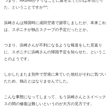
つまり、AKB48がトリなことに腹を立てたのは本当だっ
た、ということですか^^;
浜崎さんは帰国時に成田空港で謝罪しましたが、本来これ
は、スポニチが独占スクープの予定だったとか。
つまり、浜崎さんが不利になるような報道をした見返り
に、スポニチに浜崎さんの帰国予定を知らせた、というこ
とのようです。
しかしたまたま別件で空港に来ていた他社がそれに気づい
たため、独占とはなりませんでした。
こんな事態になってしまって、もう浜崎さんとエイベック
スの間の修復は難しいというのが大方の見方です。