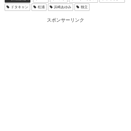
ドタキャン
松浦
浜崎あゆみ
独立
スポンサーリンク