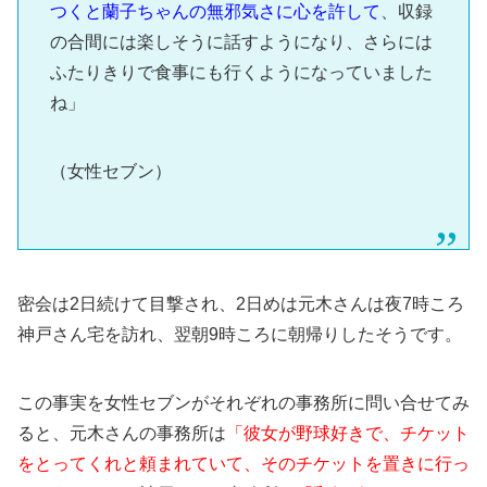
つくと蘭子ちゃんの無邪気さに心を許して
、収録
の合間には楽しそうに話すようになり、さらには
ふたりきりで食事にも行くようになっていました
ね」
（女性セブン）
密会は2日続けて目撃され、2日めは元木さんは夜7時ころ
神戸さん宅を訪れ、翌朝9時ころに朝帰りしたそうです。
この事実を女性セブンがそれぞれの事務所に問い合せてみ
ると、元木さんの事務所は
「彼女が野球好きで、チケット
をとってくれと頼まれていて、そのチケットを置きに行っ