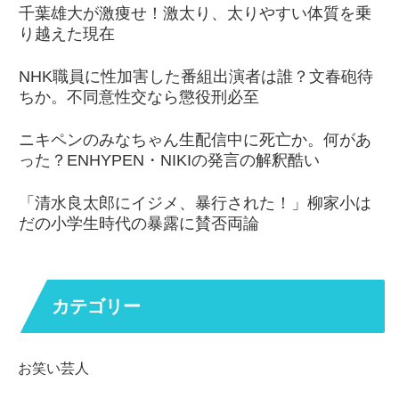
千葉雄大が激痩せ！激太り、太りやすい体質を乗
り越えた現在
NHK職員に性加害した番組出演者は誰？文春砲待
ちか。不同意性交なら懲役刑必至
ニキペンのみなちゃん生配信中に死亡か。何があ
った？ENHYPEN・NIKIの発言の解釈酷い
「清水良太郎にイジメ、暴行された！」柳家小は
だの小学生時代の暴露に賛否両論
カテゴリー
お笑い芸人