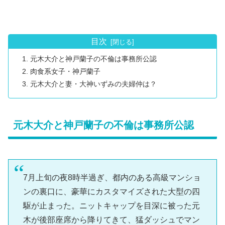
目次
元木大介と神戸蘭子の不倫は事務所公認
肉食系女子・神戸蘭子
元木大介と妻・大神いずみの夫婦仲は？
元木大介と神戸蘭子の不倫は事務所公認
7月上旬の夜8時半過ぎ、都内のある高級マンショ
ンの裏口に、豪華にカスタマイズされた大型の四
駆が止まった。ニットキャップを目深に被った元
木が後部座席から降りてきて、猛ダッシュでマン