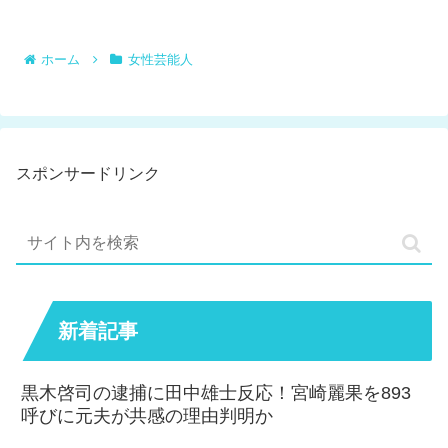
ホーム
女性芸能人
スポンサードリンク
新着記事
黒木啓司の逮捕に田中雄士反応！宮崎麗果を893
呼びに元夫が共感の理由判明か